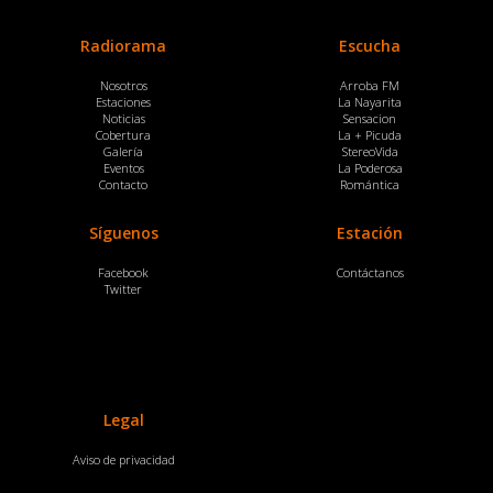
Radiorama
Escucha
Nosotros
Arroba FM
Estaciones
La Nayarita
Noticias
Sensacion
Cobertura
La + Picuda
Galería
StereoVida
Eventos
La Poderosa
Contacto
Romántica
Síguenos
Estación
Facebook
Contáctanos
Twitter
Legal
Aviso de privacidad